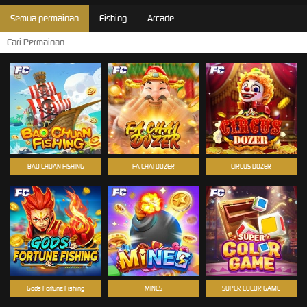
Semua permainan
Fishing
Arcade
BAO CHUAN FISHING
FA CHAI DOZER
CIRCUS DOZER
Gods Fortune Fishing
MINES
SUPER COLOR GAME