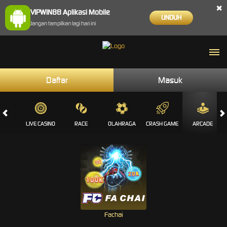
×
VIPWIN88 Aplikasi Mobile
UNDUH
Jangan tampilkan lagi hari ini
Daftar
Masuk
OTS
LIVE CASINO
RACE
OLAHRAGA
CRASH GAME
ARCADE
Fachai