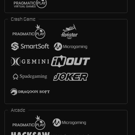
Crash Game
Arcade