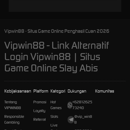
Vipwin88 - Situs Game Online Penghasil Cuan 2026
Vipwin88 - Link Alternatif
Login Vipwin88 | Situs
Game Online Slay Abis
Kebijaksanaan
Platform
Kategori
Dukungan
Komunitas
Tentang
Promosi
Hot
+62812625
VIPWIN88
Games
73240
Loyalty
Responsible
Slots
@vip_win8
Referral
Gambling
8
Live