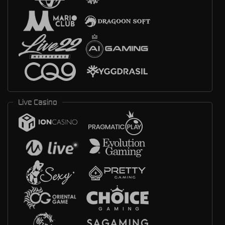
Live Casino