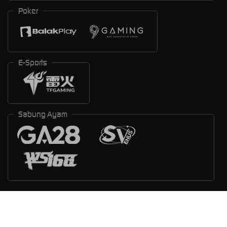
Poker
E-Sports
Sabung Ayam