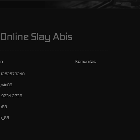
 Online Slay Abis
an
Komunitas
81262573240
_win88
 9234 2738
in88
in_88