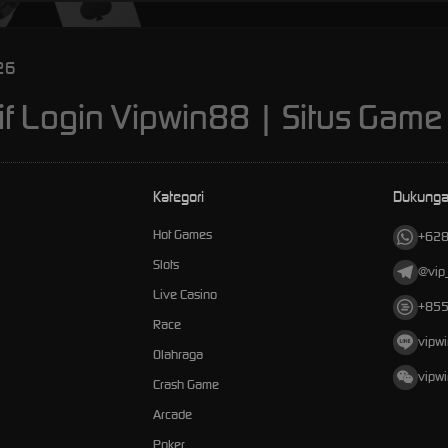
026
tif Login Vipwin88 | Situs Game
Kategori
Dukung
Hot Games
+62
Slots
@vip
Live Casino
+855
Race
vipw
Olahraga
vipw
Crash Game
Arcade
Poker