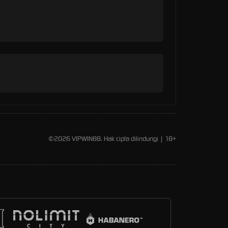
©2026 VIPWIN88. Hak cipta dilindungi | 18+