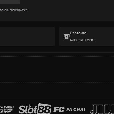
an tidak dapat diproses
Penarikan
Rata-rata 3 Menit