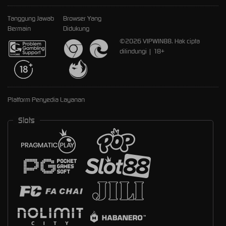
Tanggung Jawab
Browser Yang
Bermain
Didukung
©2026 VIPWIN88. Hak cipta
dilindungi | 18+
Platform Penyedia Layanan
Slots