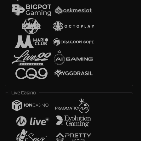
Live Casino