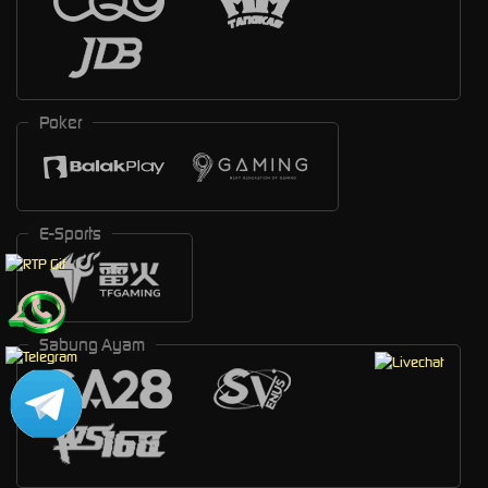
Poker
E-Sports
Sabung Ayam