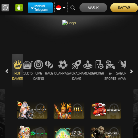
Main di
MASUK
DAFTAR
Telegram
HOT
SLOTS
LIVE
RACE
OLAHRAGA
CRASH
ARCADE
POKER
E-
SABUNG
PROM
GAMES
CASINO
GAME
SPORTS
AYAM
i
i
i
i
i
i