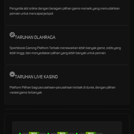
Penyedia slot online dengan beragam pilihan game menarik yang memudahkan
pemain untuk mencapai jackpot
TARUHAN OLAHRAGA
Sportsbook Gaming Platform Terbaik menawarkan lebih banyak game, odds yang
lebih tinggi, dan menyediakan pilihan yang lebih banyak untuk pemain.
TARUHAN LIVE KASINO
Platform Pilihan bagi perusahaan-perusahaan terbaik di dunia, dengan pilihan
variasi game terbanyak