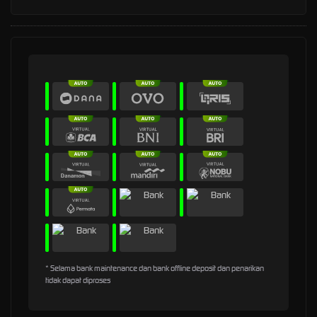
* Selama bank maintenance dan bank offline deposit dan penarikan
tidak dapat diproses