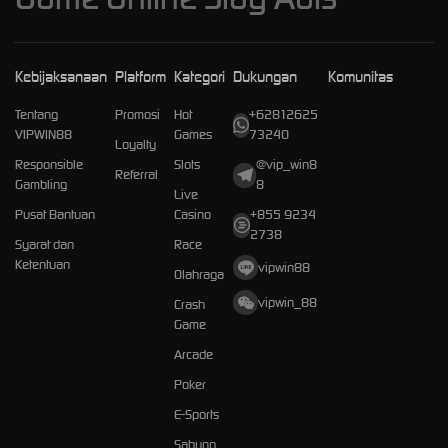
Kebijaksanaan
Platform
Kategori
Dukungan
Komunitas
Tentang
Promosi
Hot
+62812625
VIPWIN88
Games
73240
Loyalty
Responsible
Slots
@vip_win8
Referral
Gambling
8
Live
Pusat Bantuan
Casino
+855 9234
2738
Syarat dan
Race
Ketentuan
vipwin88
Olahraga
vipwin_88
Crash
Game
Arcade
Poker
E-Sports
Sabung