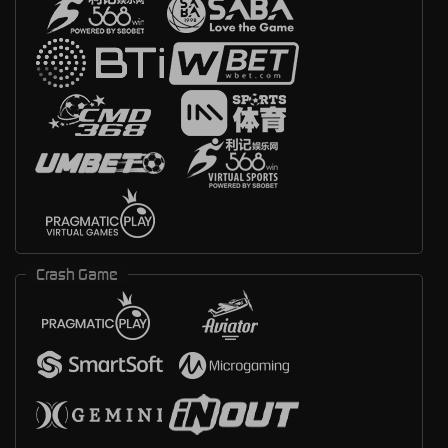
Crash Game