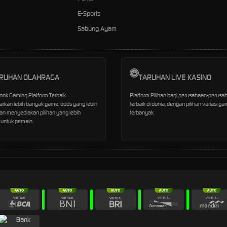
E-Sports
Sabung Ayam
RUHAN OLAHRAGA
TARUHAN LIVE KASINO
ook Gaming Platform Terbaik
Platform Pilihan bagi perusahaan-perusa
kan lebih banyak game, odds yang lebih
terbaik di dunia, dengan pilihan variasi g
 dan menyediakan pilihan yang lebih
terbanyak
untuk pemain.