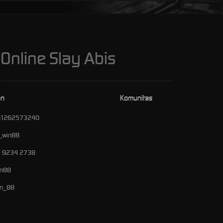
 Online Slay Abis
an
Komunitas
81262573240
_win88
 9234 2738
in88
in_88