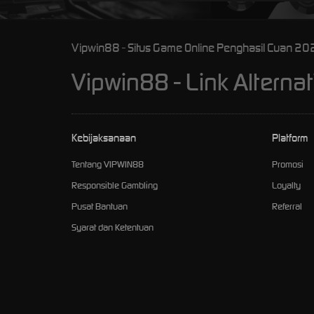
Vipwin88 - Situs Game Online Penghasil Cuan 2
Vipwin88 - Link Alterna
Kebijaksanaan
Platform
Tentang VIPWIN88
Promosi
Responsible Gambling
Loyalty
Pusat Bantuan
Referral
Syarat dan Ketentuan