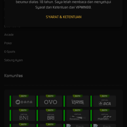
Live Casino
berumur diatas 18 tahun. Saya telah membaca dan menyetujui
+855 9234 2738
Syarat dan Ketentuan dari VIPWIN88.
Race
vipwin88
SYARAT & KETENTUAN
Olahraga
vipwin_88
Crash Game
Arcade
Poker
E-Sports
Sabung Ayam
Komunitas