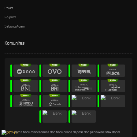
Poker
E-Sports
Sabung Ayam
Komunitas
* Selama bank maintenance dan bank offline deposit dan penarikan tidak dapat