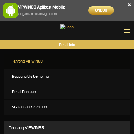
×
VIPWIN88 Aplikasi Mobile
UNDUH
Jangan tampilkan lagi hari ini
Pusat Info
Tentang VIPWIN88
Responsible Gambling
Pusat Bantuan
Syarat dan Ketentuan
Tentang VIPWIN88