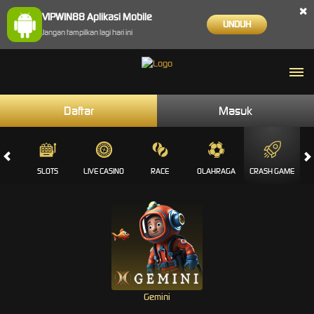
×
VIPWIN88 Aplikasi Mobile
UNDUH
Jangan tampilkan lagi hari ini
Daftar
Masuk
MES
SLOTS
LIVE CASINO
RACE
OLAHRAGA
CRASH GAME
Gemini