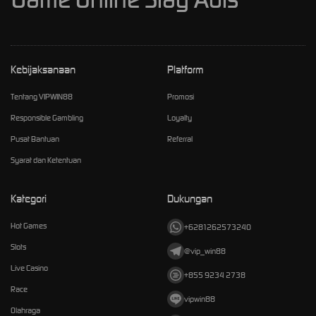
Kebijaksanaan
Platform
Tentang VIPWIN88
Promosi
Responsible Gambling
Loyalty
Pusat Bantuan
Referral
Syarat dan Ketentuan
Kategori
Dukungan
Hot Games
+6281262573240
Slots
@vip_win88
Live Casino
+855 9234 2738
Race
vipwin88
Olahraga