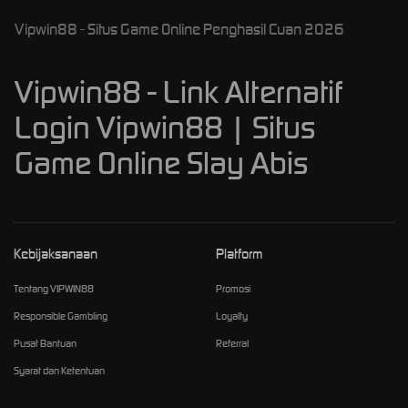
Vipwin88 - Situs Game Online Penghasil Cuan 2026
Vipwin88 - Link Alternatif
Login Vipwin88 | Situs
Game Online Slay Abis
Kebijaksanaan
Platform
Tentang VIPWIN88
Promosi
Responsible Gambling
Loyalty
Pusat Bantuan
Referral
Syarat dan Ketentuan