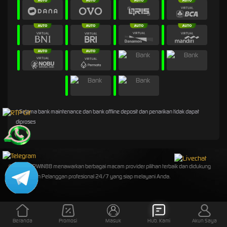
* Selama bank maintenance dan bank offline deposit dan penarikan tidak dapat
diproses
©2026 VIPWIN88 menawarkan berbagai macam provider pilihan terbaik dan didukung
oleh Layanan Pelanggan profesional 24/7 yang siap melayani Anda.
Beranda
Promosi
Masuk
Hub. Kami
Akun Saya