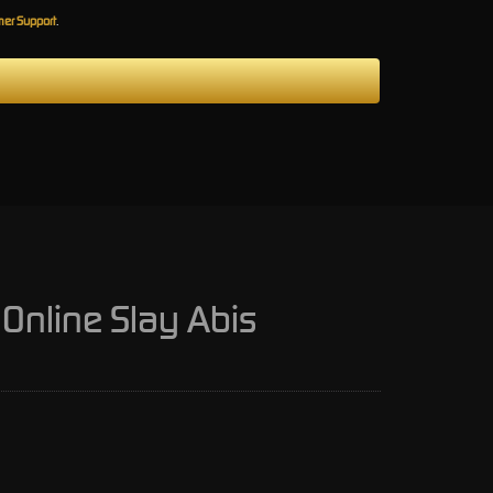
er Support
.
 Online Slay Abis