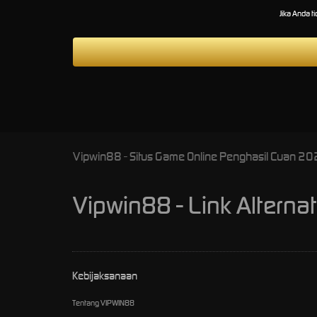
Jika Anda t
Vipwin88 - Situs Game Online Penghasil Cuan 2
Vipwin88 - Link Alterna
Kebijaksanaan
Tentang VIPWIN88