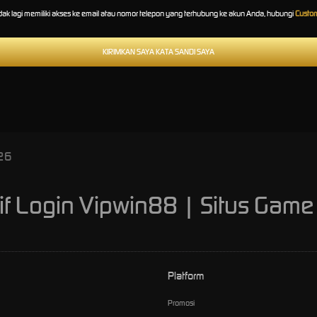
idak lagi memiliki akses ke email atau nomor telepon yang terhubung ke akun Anda, hubungi
Custom
026
tif Login Vipwin88 | Situs Game
Platform
Promosi