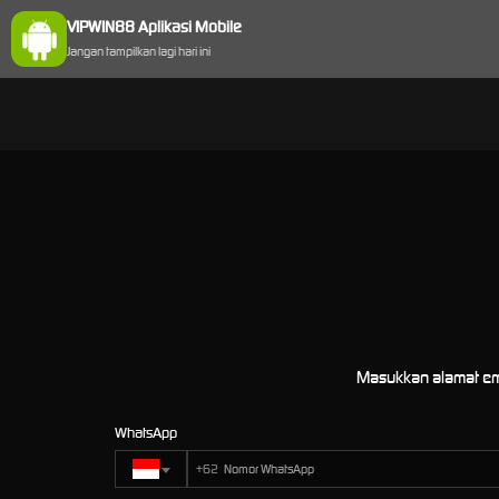
VIPWIN88 Aplikasi Mobile
Jangan tampilkan lagi hari ini
Masukkan alamat ema
WhatsApp
+62