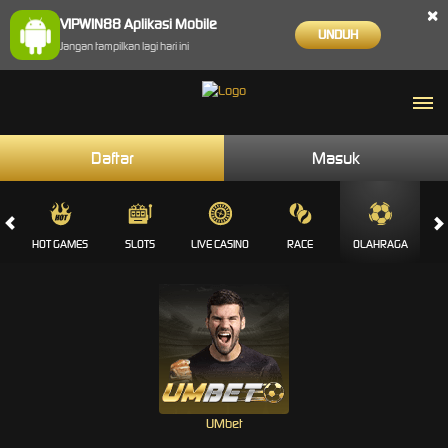
×
VIPWIN88 Aplikasi Mobile
UNDUH
Jangan tampilkan lagi hari ini
Daftar
Masuk
HOT GAMES
SLOTS
LIVE CASINO
RACE
OLAHRAGA
CRA
UMbet